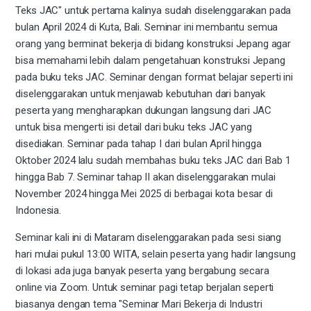
Teks JAC" untuk pertama kalinya sudah diselenggarakan pada
bulan April 2024 di Kuta, Bali. Seminar ini membantu semua
orang yang berminat bekerja di bidang konstruksi Jepang agar
bisa memahami lebih dalam pengetahuan konstruksi Jepang
pada buku teks JAC. Seminar dengan format belajar seperti ini
diselenggarakan untuk menjawab kebutuhan dari banyak
peserta yang mengharapkan dukungan langsung dari JAC
untuk bisa mengerti isi detail dari buku teks JAC yang
disediakan. Seminar pada tahap I dari bulan April hingga
Oktober 2024 lalu sudah membahas buku teks JAC dari Bab 1
hingga Bab 7. Seminar tahap II akan diselenggarakan mulai
November 2024 hingga Mei 2025 di berbagai kota besar di
Indonesia.
Seminar kali ini di Mataram diselenggarakan pada sesi siang
hari mulai pukul 13:00 WITA, selain peserta yang hadir langsung
di lokasi ada juga banyak peserta yang bergabung secara
online via Zoom. Untuk seminar pagi tetap berjalan seperti
biasanya dengan tema "Seminar Mari Bekerja di Industri