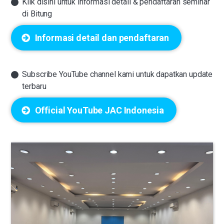
Klik disini untuk informasi detail & pendaftaran seminar
di Bitung
Informasi detail dan pendaftaran
Subscribe YouTube channel kami untuk dapatkan update
terbaru
Official YouTube JAC Indonesia