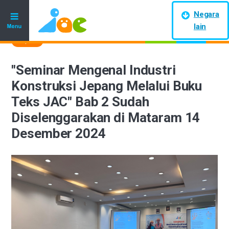
Negara
lain
Report
16 Desember 2024
"Seminar Mengenal Industri
Konstruksi Jepang Melalui Buku
Teks JAC" Bab 2 Sudah
Diselenggarakan di Mataram 14
Desember 2024