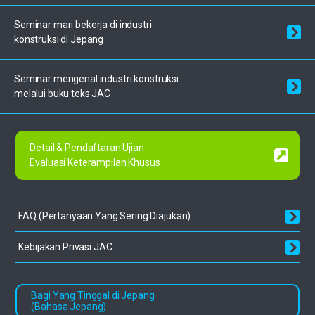
Seminar mari bekerja di industri
konstruksi di Jepang
Seminar mengenal industri
konstruksi
melalui buku teks JAC
Detail & Pendaftaran Ujian
Evaluasi Keterampilan Khusus
FAQ (Pertanyaan Yang Sering
Diajukan)
Kebijakan Privasi JAC
Bagi Yang Tinggal di Jepang
(Bahasa Jepang)