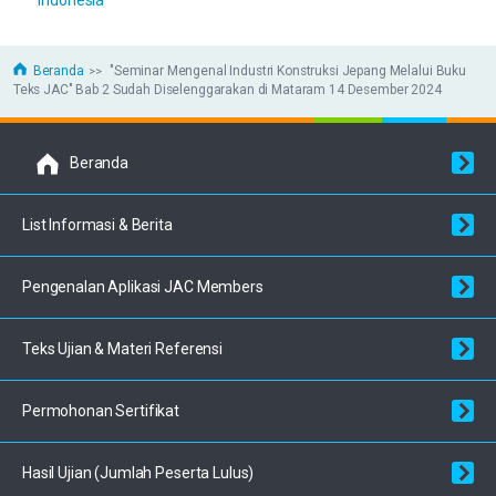
Beranda
"Seminar Mengenal Industri Konstruksi Jepang Melalui Buku
Teks JAC" Bab 2 Sudah Diselenggarakan di Mataram 14 Desember 2024
Beranda
List Informasi & Berita
Pengenalan Aplikasi JAC Members
Teks Ujian & Materi Referensi
Permohonan Sertifikat
Hasil Ujian (Jumlah Peserta Lulus)