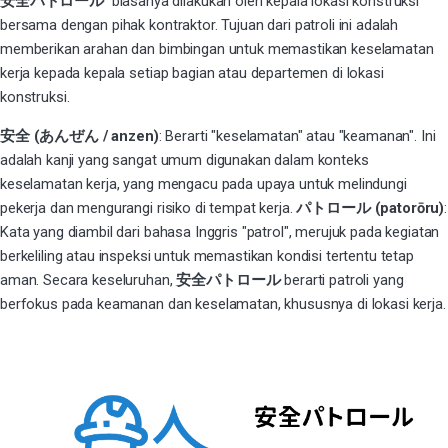
安全パトロール
biasanya dilakukan oleh kepala lokasi konstruksi
bersama dengan pihak kontraktor. Tujuan dari patroli ini adalah
memberikan arahan dan bimbingan untuk memastikan keselamatan
kerja kepada kepala setiap bagian atau departemen di lokasi
konstruksi.
安全 (あんぜん / anzen)
: Berarti "keselamatan" atau "keamanan". Ini
adalah kanji yang sangat umum digunakan dalam konteks
keselamatan kerja, yang mengacu pada upaya untuk melindungi
pekerja dan mengurangi risiko di tempat kerja.
パトロール (patorōru)
:
Kata yang diambil dari bahasa Inggris "patrol", merujuk pada kegiatan
berkeliling atau inspeksi untuk memastikan kondisi tertentu tetap
aman. Secara keseluruhan,
安全パトロール
berarti patroli yang
berfokus pada keamanan dan keselamatan, khususnya di lokasi kerja.