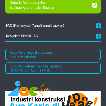
Detail & Pendaftaran Ujian
Evaluasi Keterampilan Khusus
FAQ (Pertanyaan Yang Sering
Diajukan)
Kebijakan Privasi JAC
Bagi Yang Tinggal di Jepang
(Bahasa Jepang)
Bagi Perusahaan(Bahasa Jepang)
企業の方はこちら（日本語）