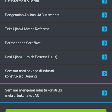
List Informasi & Berita
Pengenalan Aplikasi JAC Members
Teks Ujian & Materi Referensi
Permohonan Sertifikat
Hasil Ujian (Jumlah Peserta Lulus)
Seminar mari bekerja di industri
konstruksi di Jepang
Seminar mengenal industri
konstruksi
melalui buku teks JAC