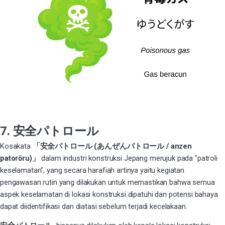
7. 安全パトロール
Kosakata
「安全パトロール (あんぜんパトロール / anzen
patorōru)」
dalam industri konstruksi Jepang merujuk pada "patroli
keselamatan", yang secara harafiah artinya yaitu kegiatan
pengawasan rutin yang dilakukan untuk memastikan bahwa semua
aspek keselamatan di lokasi konstruksi dipatuhi dan potensi bahaya
dapat diidentifikasi dan diatasi sebelum terjadi kecelakaan.