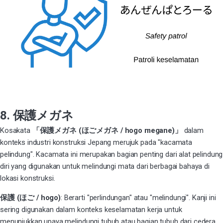
8. 保護メガネ
Kosakata
「保護メガネ (ほごメガネ / hogo megane)」
dalam
konteks industri konstruksi Jepang merujuk pada "kacamata
pelindung". Kacamata ini merupakan bagian penting dari alat pelindung
diri yang digunakan untuk melindungi mata dari berbagai bahaya di
lokasi konstruksi.
保護 (ほご / hogo)
: Berarti "perlindungan" atau "melindungi". Kanji ini
sering digunakan dalam konteks keselamatan kerja untuk
menunjukkan upaya melindungi tubuh atau bagian tubuh dari cedera.