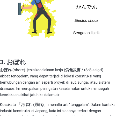
3. おぼれ
おぼれ
(obore) jenis kecelakaan kerja (
労働災害
/ rōdō saigai)
akibat tenggelam, yang dapat terjadi di lokasi konstruksi yang
berhubungan dengan air, seperti proyek di laut, sungai, atau sistem
drainase. Ini merupakan peringatan keselamatan untuk mencegah
kecelakaan akibat jatuh ke dalam air.
Kosakata
「おぼれ (溺れ)」
memiliki arti "tenggelam". Dalam konteks
industri konstruksi di Jepang, kata ini biasanya terkait dengan