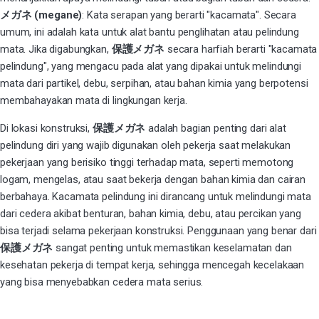
メガネ (megane)
: Kata serapan yang berarti "kacamata". Secara
umum, ini adalah kata untuk alat bantu penglihatan atau pelindung
mata. Jika digabungkan,
保護メガネ
secara harfiah berarti "kacamata
pelindung", yang mengacu pada alat yang dipakai untuk melindungi
mata dari partikel, debu, serpihan, atau bahan kimia yang berpotensi
membahayakan mata di lingkungan kerja.
Di lokasi konstruksi,
保護メガネ
adalah bagian penting dari alat
pelindung diri yang wajib digunakan oleh pekerja saat melakukan
pekerjaan yang berisiko tinggi terhadap mata, seperti memotong
logam, mengelas, atau saat bekerja dengan bahan kimia dan cairan
berbahaya. Kacamata pelindung ini dirancang untuk melindungi mata
dari cedera akibat benturan, bahan kimia, debu, atau percikan yang
bisa terjadi selama pekerjaan konstruksi. Penggunaan yang benar dari
保護メガネ
sangat penting untuk memastikan keselamatan dan
kesehatan pekerja di tempat kerja, sehingga mencegah kecelakaan
yang bisa menyebabkan cedera mata serius.