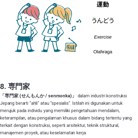
8. 専門家
「専門家 (せんもんか / senmonka)」
dalam industri konstruksi
Jepang berarti "ahli" atau "spesialis". Istilah ini digunakan untuk
merujuk pada individu yang memiliki pengetahuan mendalam,
keterampilan, atau pengalaman khusus dalam bidang tertentu yang
terkait dengan konstruksi, seperti arsitektur, teknik struktural,
manajemen proyek, atau keselamatan kerja.