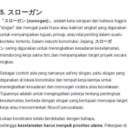
5. スローガン
「スローガン (suroogan)」
adalah kata serapan dari bahasa Inggris
"slogan" dan merujuk pada frasa atau kalimat singkat yang digunakan
untuk menyampaikan tujuan, prinsip, atau nilai penting dalam suatu
konteks tertentu. Dalam industri konstruksi Jepang,
スローガ
ン
sering digunakan untuk meningkatkan kesadaran keselamatan,
mendorong kerja sama tim, dan menyampaikan target proyek secara
ringkas.
Sebagai contoh ada yang namanya safety slogan, yaitu
slogan yang
digunakan di lokasi konstruksi dan tempat kerja lainnya untuk
meningkatkan kesadaran dan mencegah cedera atau kecelakaan.
Tujuannya adalah untuk mengingatkan pekerja tentang pentingnya
keselamatan, berbeda dengan slogan yang bertujuan mencapai target
kerja atau mencerminkan filosofi perusahaan.
Lokasi konstruksi selalu berdekatan dengan bahaya,
sehingga
keselamatan harus menjadi prioritas utama
. Pekerjaan di