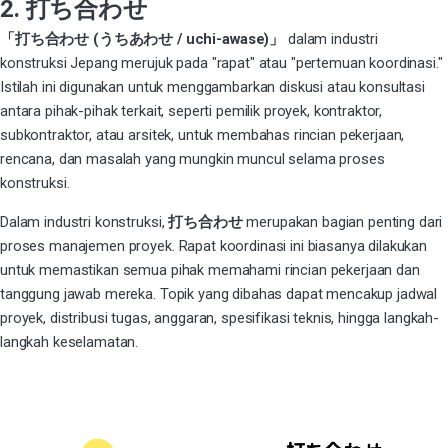
2. 打ち合わせ
「打ち合わせ (うちあわせ / uchi-awase)」
dalam industri
konstruksi Jepang merujuk pada "rapat" atau "pertemuan koordinasi."
Istilah ini digunakan untuk menggambarkan diskusi atau konsultasi
antara pihak-pihak terkait, seperti pemilik proyek, kontraktor,
subkontraktor, atau arsitek, untuk membahas rincian pekerjaan,
rencana, dan masalah yang mungkin muncul selama proses
konstruksi.
Dalam industri konstruksi,
打ち合わせ
merupakan bagian penting dari
proses manajemen proyek. Rapat koordinasi ini biasanya dilakukan
untuk memastikan semua pihak memahami rincian pekerjaan dan
tanggung jawab mereka. Topik yang dibahas dapat mencakup jadwal
proyek, distribusi tugas, anggaran, spesifikasi teknis, hingga langkah-
langkah keselamatan.