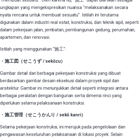
ungkapan yang mengekspresikan nuansa "melaksanakan secara
nyata rencana untuk membuat sesuatu". Istilah ini terutama
digunakan dalam industri real estat, konstruksi, dan teknik sipil, seperti
dalam pekerjaan jalan, jembatan, pembangunan gedung, perumahan,
apartemen, dan renovasi.
Istilah yang menggunakan "施工":
・施工図（せこうず / sekōzu）
Gambar detail dari berbagai pekerjaan konstruksi yang dibuat
berdasarkan gambar desain eksekusi dalam proyek sipil dan
arsitektur. Gambar ini menunjukkan detail seperti integrasi antara
berbagai peralatan dengan bangunan serta dimensi rinci yang
diperlukan selama pelaksanaan konstruksi.
・施工管理（せこうかんり / sekō kanri）
Selama pekerjaan konstruksi, ini merujuk pada pengelolaan dan
pengawasan keseluruhan pelaksanaan di lokasi proyek. Selain