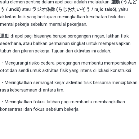
satu elemen penting dalam apel pagi adalah melakukan
運動 (うんど
う / undō)
atau
ラジオ体操 (らじおたいそう / rajio taisō)
, yaitu
aktivitas fisik yang bertujuan meningkatkan kesehatan fisik dan
mental pekerja sebelum memulai pekerjaan.
運動
di
apel pagi
biasanya berupa peregangan ringan, latihan fisik
sederhana, atau bahkan permainan singkat untuk mempersiapkan
tubuh dan pikiran pekerja. Tujuan dari aktivitas ini adalah:
・Mengurangi risiko cedera: peregangan membantu mempersiapkan
otot dan sendi untuk aktivitas fisik yang intens di lokasi konstruksi.
・Meningkatkan semangat kerja: aktivitas fisik bersama menciptakan
rasa kebersamaan di antara tim.
・Meningkatkan fokus: latihan pagi membantu membangkitkan
konsentrasi dan fokus sebelum bekerja.