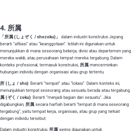
4. 所属
「所属 (しょぞく / shozoku)」
dalam industri konstruksi Jepang
berarti "afiliasi" atau "keanggotaan". Istilah ini digunakan untuk
menunjukkan di mana seseorang bekerja, divisi atau departemen yang
mereka wakili, atau perusahaan tempat mereka tergabung. Dalam
konteks profesional, termasuk konstruksi,
所属
mencerminkan
hubungan individu dengan organisasi atau grup tertentu.
所 (しょ / sho)
: Berarti "tempat" atau "lokasi". Dalam konteks ini,
menunjukkan tempat seseorang atau sesuatu berada atau tergabung.
属 (ぞく / zoku)
: Berarti "menjadi bagian dari sesuatu". Jika
digabungkan,
所属
secara harfiah berarti "tempat di mana seseorang
tergabung", yaitu tempat kerja, organisasi, atau grup yang terkait
dengan individu tersebut.
Dalam industri konstruksi,
所属
sering digunakan untuk