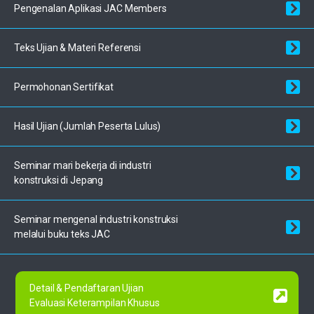
Pengenalan Aplikasi JAC Members
Teks Ujian & Materi Referensi
Permohonan Sertifikat
Hasil Ujian (Jumlah Peserta Lulus)
Seminar mari bekerja di industri
konstruksi di Jepang
Seminar mengenal industri
konstruksi
melalui buku teks JAC
Detail & Pendaftaran Ujian
Evaluasi Keterampilan Khusus