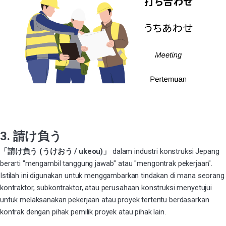
3. 請け負う
「請け負う (うけおう / ukeou)」
dalam industri konstruksi Jepang
berarti "mengambil tanggung jawab" atau "mengontrak pekerjaan".
Istilah ini digunakan untuk menggambarkan tindakan di mana seorang
kontraktor, subkontraktor, atau perusahaan konstruksi menyetujui
untuk melaksanakan pekerjaan atau proyek tertentu berdasarkan
kontrak dengan pihak pemilik proyek atau pihak lain.